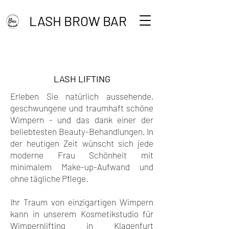
LASH BROW BAR
LASH LIFTING
Erleben Sie natürlich aussehende,
geschwungene und traumhaft schöne
Wimpern - und das dank einer der
beliebtesten Beauty-Behandlungen. In
der heutigen Zeit wünscht sich jede
moderne Frau Schönheit mit
minimalem Make-up-Aufwand und
ohne tägliche Pflege.
Ihr Traum von einzigartigen Wimpern
kann in unserem Kosmetikstudio für
Wimpernlifting in Klagenfurt