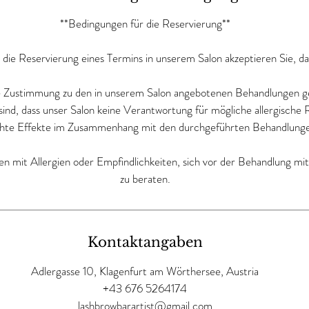
**Bedingungen für die Reservierung**
die Reservierung eines Termins in unserem Salon akzeptieren Sie, da
hre Zustimmung zu den in unserem Salon angebotenen Behandlungen g
 sind, dass unser Salon keine Verantwortung für mögliche allergische
hte Effekte im Zusammenhang mit den durchgeführten Behandlung
n mit Allergien oder Empfindlichkeiten, sich vor der Behandlung mi
zu beraten.
Kontaktangaben
Adlergasse 10, Klagenfurt am Wörthersee, Austria
+43 676 5264174
lashbrowbarartist@gmail.com