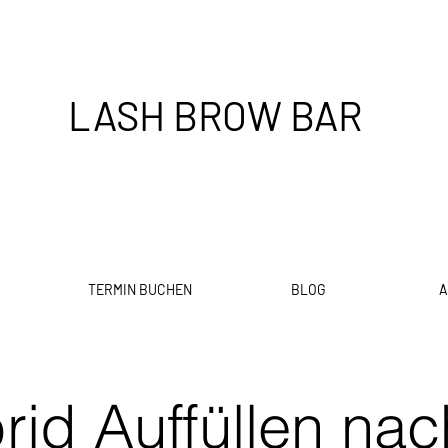
LASH BROW BAR
TERMIN BUCHEN
BLOG
A
rid Auffüllen nac