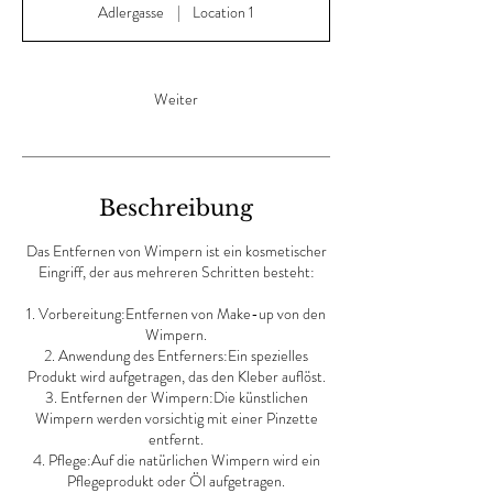
Adlergasse
|
Location 1
i
n
.
Weiter
Beschreibung
Das Entfernen von Wimpern ist ein kosmetischer
Eingriff, der aus mehreren Schritten besteht:
1. Vorbereitung:Entfernen von Make-up von den
Wimpern.
2. Anwendung des Entferners:Ein spezielles
Produkt wird aufgetragen, das den Kleber auflöst.
3. Entfernen der Wimpern:Die künstlichen
Wimpern werden vorsichtig mit einer Pinzette
entfernt.
4. Pflege:Auf die natürlichen Wimpern wird ein
Pflegeprodukt oder Öl aufgetragen.