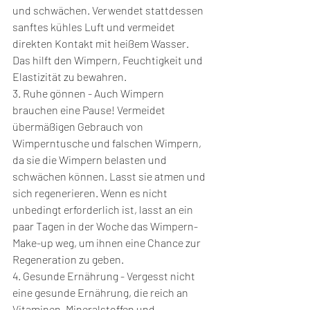
und schwächen. Verwendet stattdessen 
sanftes kühles Luft und vermeidet 
direkten Kontakt mit heißem Wasser. 
Das hilft den Wimpern, Feuchtigkeit und 
Elastizität zu bewahren.
3. Ruhe gönnen - Auch Wimpern 
brauchen eine Pause! Vermeidet 
übermäßigen Gebrauch von 
Wimperntusche und falschen Wimpern, 
da sie die Wimpern belasten und 
schwächen können. Lasst sie atmen und 
sich regenerieren. Wenn es nicht 
unbedingt erforderlich ist, lasst an ein 
paar Tagen in der Woche das Wimpern-
Make-up weg, um ihnen eine Chance zur 
Regeneration zu geben.
4. Gesunde Ernährung - Vergesst nicht 
eine gesunde Ernährung, die reich an 
Vitaminen, Mineralstoffen und 