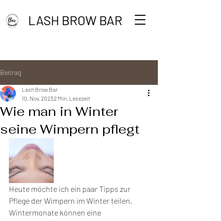
LASH BROW BAR
Beitrag
Lash Brow Bar
10. Nov. 2023
2 Min. Lesezeit
Wie man in Winter
seine Wimpern pflegt
Heute möchte ich ein paar Tipps zur 
Pflege der Wimpern im Winter teilen. 
Wintermonate können eine 