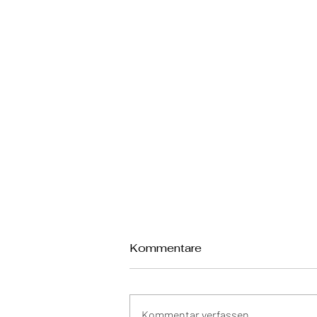
Kommentare
Kommentar verfassen...