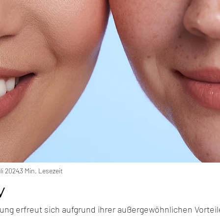
uli 2024
3 Min. Lesezeit
w
ng erfreut sich aufgrund ihrer außergewöhnlichen Vorteil