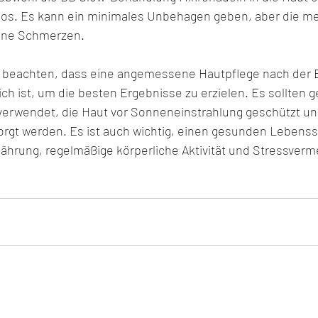
los. Es kann ein minimales Unbehagen geben, aber die me
ine Schmerzen.
zu beachten, dass eine angemessene Hautpflege nach der 
ch ist, um die besten Ergebnisse zu erzielen. Es sollten g
erwendet, die Haut vor Sonneneinstrahlung geschützt un
orgt werden. Es ist auch wichtig, einen gesunden Lebenssti
ährung, regelmäßige körperliche Aktivität und Stressverm