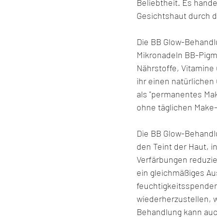
Beliebtheit. Es hand
Gesichtshaut durch 
Die BB Glow-Behandlu
Mikronadeln BB-Pigme
Nährstoffe, Vitamine
ihr einen natürlichen
als "permanentes Make
ohne täglichen Make-
Die BB Glow-Behandlun
den Teint der Haut, 
Verfärbungen reduzie
ein gleichmäßiges Au
feuchtigkeitsspendend
wiederherzustellen, 
Behandlung kann auch