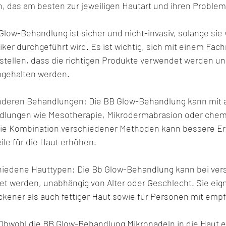
 das am besten zur jeweiligen Hautart und ihren Problem
 Glow-Behandlung ist sicher und nicht-invasiv, solange sie
iker durchgeführt wird. Es ist wichtig, sich mit einem Fac
stellen, dass die richtigen Produkte verwendet werden un
ngehalten werden.
anderen Behandlungen: Die BB Glow-Behandlung kann mit 
lungen wie Mesotherapie, Mikrodermabrasion oder chem
Die Kombination verschiedener Methoden kann bessere Er
eile für die Haut erhöhen.
chiedene Hauttypen: Die Bb Glow-Behandlung kann bei ver
 werden, unabhängig von Alter oder Geschlecht. Sie eign
kener als auch fettiger Haut sowie für Personen mit empf
Obwohl die BB Glow-Behandlung Mikronadeln in die Haut ein