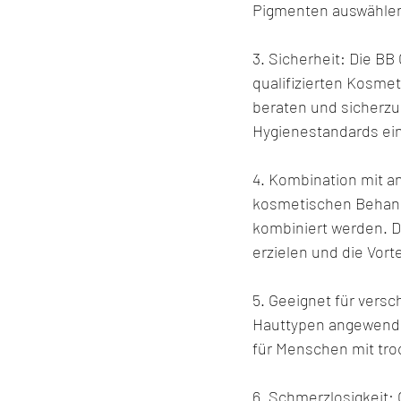
Pigmenten auswählen,
3. Sicherheit: Die BB
qualifizierten Kosmet
beraten und sicherzu
Hygienestandards ei
4. Kombination mit 
kosmetischen Behand
kombiniert werden. 
erzielen und die Vort
5. Geeignet für vers
Hauttypen angewendet
für Menschen mit troc
6. Schmerzlosigkeit: 