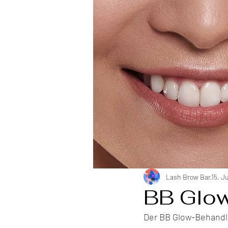
Lash Brow Bar
15. J
BB Glo
Der BB Glow-Behandlu