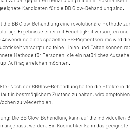
 sich vor der geplanten Behandlung mit einer Kosmetikerin
r geeignete Kandidaten für die BB Glow-Behandlung sind.
 die BB Glow-Behandlung eine revolutionäre Methode zur
ofortige Ergebnisse einer mit Feuchtigkeit versorgten und
die Anwendung eines speziellen BB-Pigmentserums wird die
uchtigkeit versorgt und feine Linien und Falten können re
chnete Methode für Personen, die ein natürliches Aussehe
-up-Auftrag erreichen möchten.
fekte: Nach der BBGlow-Behandlung halten die Effekte in d
Haut in bestmöglichem Zustand zu halten, wird empfohlen,
Wochen zu wiederholen.
ssung: Die BB Glow-Behandlung kann auf die individuellen 
on angepasst werden. Ein Kosmetiker kann das geeignete