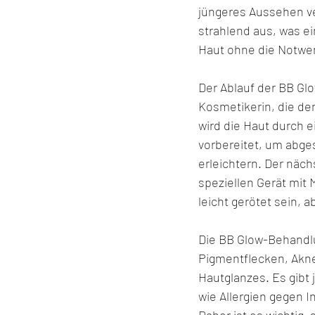
jüngeres Aussehen ve
strahlend aus, was ei
Haut ohne die Notwe
Der Ablauf der BB Glo
Kosmetikerin, die de
wird die Haut durch 
vorbereitet, um abge
erleichtern. Der näc
speziellen Gerät mit
leicht gerötet sein, a
Die BB Glow-Behandl
Pigmentflecken, Akne,
Hautglanzes. Es gibt
wie Allergien gegen I