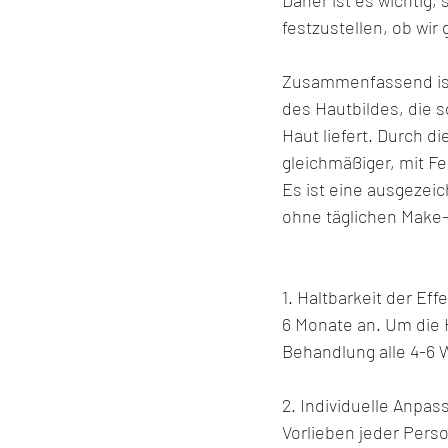
Daher ist es wichtig,
festzustellen, ob wi
Zusammenfassend ist
des Hautbildes, die s
Haut liefert. Durch 
gleichmäßiger, mit Fe
Es ist eine ausgezei
ohne täglichen Make
1. Haltbarkeit der Ef
6 Monate an. Um die 
Behandlung alle 4-6 
2. Individuelle Anpa
Vorlieben jeder Pers