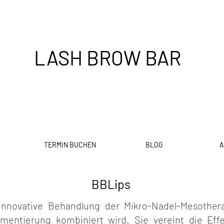
LASH BROW BAR
TERMIN BUCHEN
BLOG
A
BBLips
innovative Behandlung der Mikro-Nadel-Mesothera
mentierung kombiniert wird. Sie vereint die Effe