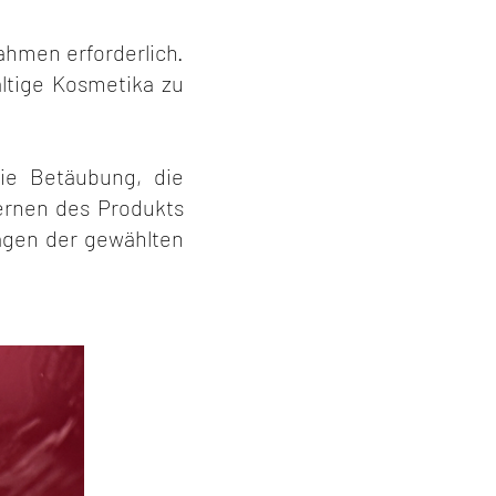
ahmen erforderlich.
ltige Kosmetika zu
ie Betäubung, die
ernen des Produkts
agen der gewählten