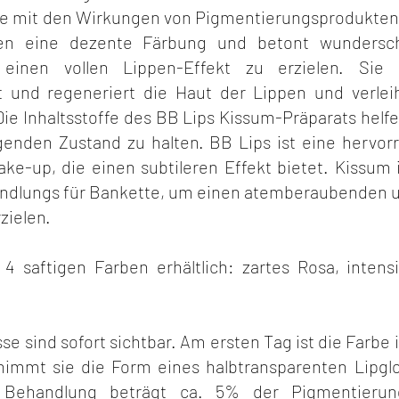
e mit den Wirkungen von Pigmentierungsprodukten
pen eine dezente Färbung und betont wundersch
einen vollen Lippen-Effekt zu erzielen. Sie 
t und regeneriert die Haut der Lippen und verlei
Die Inhaltsstoffe des BB Lips Kissum-Präparats helfe
enden Zustand zu halten. BB Lips ist eine hervor
-up, die einen subtileren Effekt bietet. Kissum i
ndlungs für Bankette, um einen atemberaubenden u
zielen.
 4 saftigen Farben erhältlich: zartes Rosa, inten
se sind sofort sichtbar. Am ersten Tag ist die Farbe 
immt sie die Form eines halbtransparenten Lipglo
 Behandlung beträgt ca. 5% der Pigmentieru