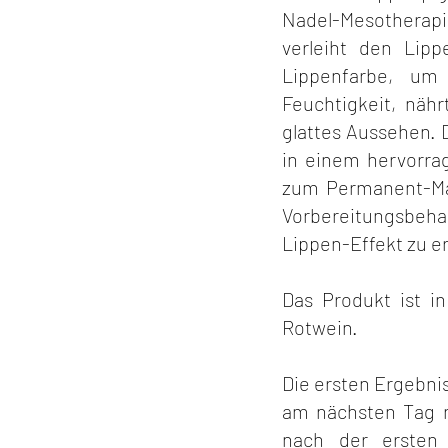
Nadel-Mesotherapi
verleiht den Lip
Lippenfarbe, um 
Feuchtigkeit, nähr
glattes Aussehen. 
in einem hervorrag
zum Permanent-Make
Vorbereitungsbeha
Lippen-Effekt zu er
Das Produkt ist in
Rotwein.
Die ersten Ergebnis
am nächsten Tag n
nach der ersten