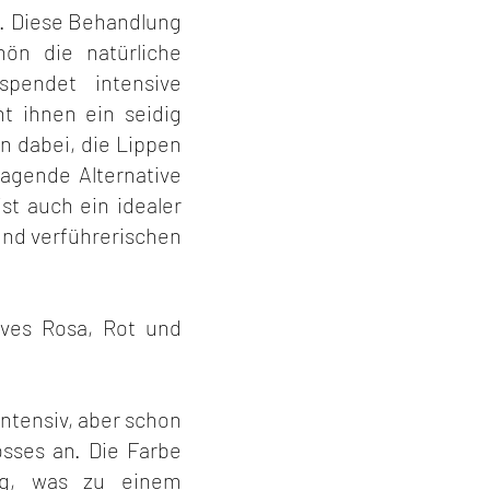
. Diese Behandlung
ön die natürliche
spendet intensive
ht ihnen ein seidig
n dabei, die Lippen
ragende Alternative
st auch ein idealer
nd verführerischen
sives Rosa, Rot und
intensiv, aber schon
sses an. Die Farbe
ng, was zu einem