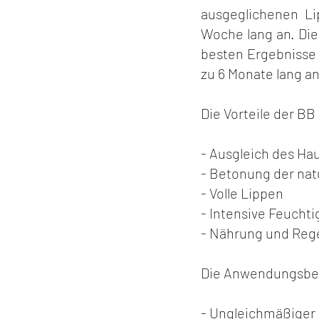
ausgeglichenen Li
Woche lang an. Die
besten Ergebnisse 
zu 6 Monate lang a
Die Vorteile der BB
- Ausgleich des Ha
- Betonung der nat
- Volle Lippen
- Intensive Feuchti
- Nährung und Reg
Die Anwendungsber
- Ungleichmäßiger