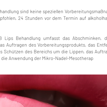
handlung sind keine speziellen Vorbereitungsmaßn
pfohlen, 24 Stunden vor dem Termin auf alkoholha
B Lips Behandlung umfasst das Abschminken, d
das Auftragen des Vorbereitungsprodukts, das Entf
as Schützen des Bereichs um die Lippen, das Auftr
 die Anwendung der Mikro-Nadel-Mesotherap