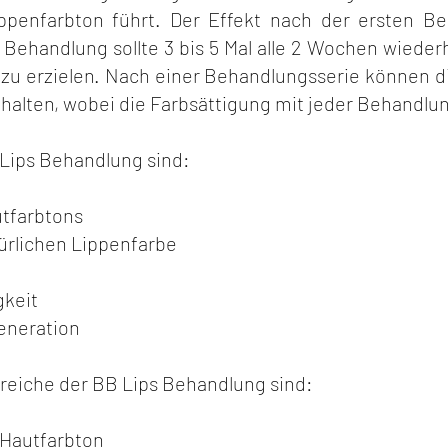
ppenfarbton führt. Der Effekt nach der ersten Be
 Behandlung sollte 3 bis 5 Mal alle 2 Wochen wieder
zu erzielen. Nach einer Behandlungsserie können di
nhalten, wobei die Farbsättigung mit jeder Behandl
 Lips Behandlung sind:
utfarbtons
ürlichen Lippenfarbe
gkeit
eneration
eiche der BB Lips Behandlung sind:
 Hautfarbton