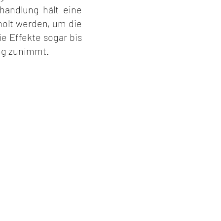
handlung hält eine
holt werden, um die
e Effekte sogar bis
ung zunimmt.